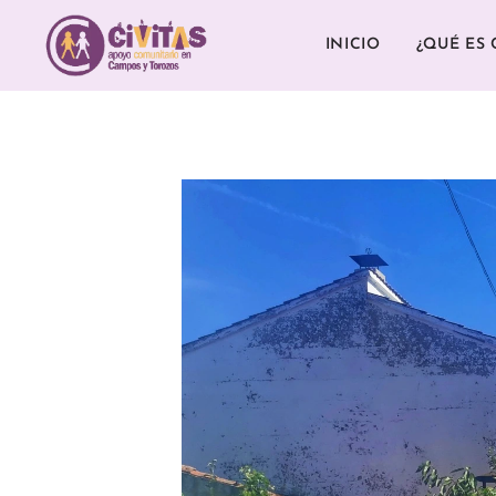
INICIO
¿QUÉ ES 