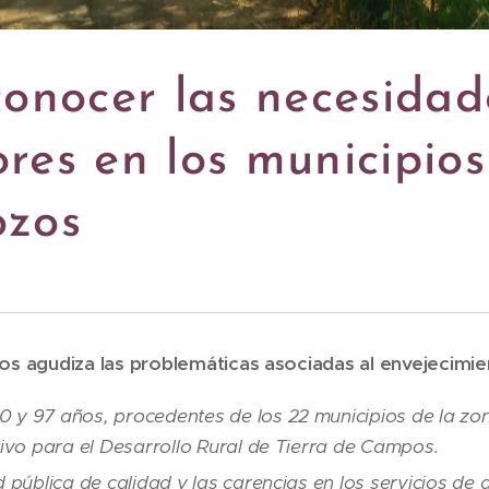
onocer las necesidad
res en los municipios
ozos
s agudiza las problemáticas asociadas al envejecimie
 y 97 años, procedentes de los 22 municipios de la zon
tivo para el Desarrollo Rural de Tierra de Campos.
d pública de calidad y las carencias en los servicios de 