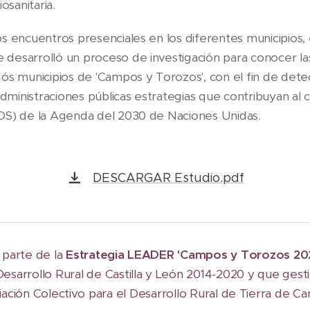
osanitaria.
os encuentros presenciales en los diferentes municipios
desarrolló un proceso de investigación para conocer la
dós municipios de 'Campos y Torozos', con el fin de dete
 administraciones públicas estrategias que contribuyan al
ODS) de la Agenda del 2030 de Naciones Unidas.
DESCARGAR Estudio.pdf
 parte de la
Estrategia LEADER 'Campos y Torozos 20
sarrollo Rural de Castilla y León 2014-2020 y que gesti
iación Colectivo para el Desarrollo Rural de Tierra de C