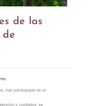
es de las
 de
nto
a, han participado en el
atención y cuidados, se