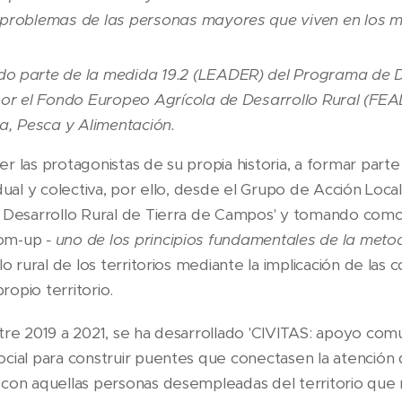
 problemas de las personas mayores que viven en los m
do parte de la medida 19.2 (LEADER) del Programa de D
por el Fondo Europeo Agrícola de Desarrollo Rural (FEAD
ra, Pesca y Alimentación.
r las protagonistas de su propia historia, a formar part
idual y colectiva, por ello, desde el Grupo de Acción Loc
l Desarrollo Rural de Tierra de Campos' y tomando como
tom-up
- uno de los principios fundamentales de la met
lo rural de los territorios mediante la implicación de las
opio territorio.
ntre 2019 a 2021, se ha desarrollado 'CIVITAS: apoyo co
ocial para construir puentes que conectasen la atención
 con aquellas personas desempleadas del territorio que