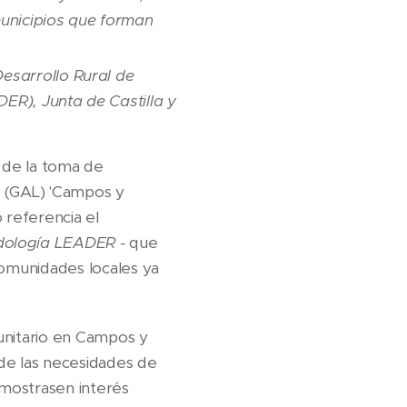
unicipios que forman
esarrollo Rural de
ER), Junta de Castilla y
e de la toma de
al (GAL) 'Campos y
 referencia el
odología LEADER -
que
 comunidades locales ya
munitario en Campos y
 de las necesidades de
 mostrasen interés