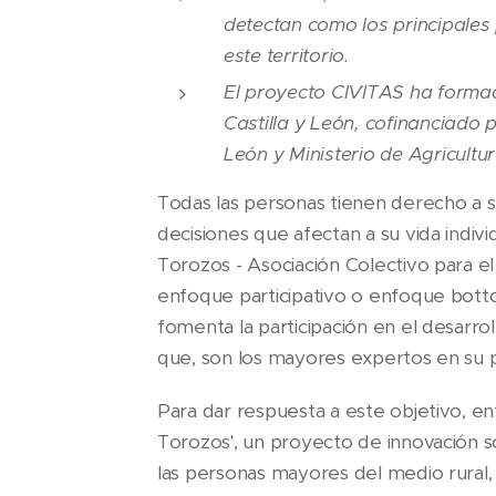
detectan como los principales
este territorio.
El proyecto CIVITAS ha forma
Castilla y León, cofinanciado 
León y Ministerio de Agricultu
Todas las personas tienen derecho a se
decisiones que afectan a su vida indiv
Torozos - Asociación Colectivo para e
enfoque participativo o enfoque bot
fomenta la participación en el desarrol
que, son los mayores expertos en su pr
Para dar respuesta a este objetivo, e
Torozos', un proyecto de innovación s
las personas mayores del medio rural,