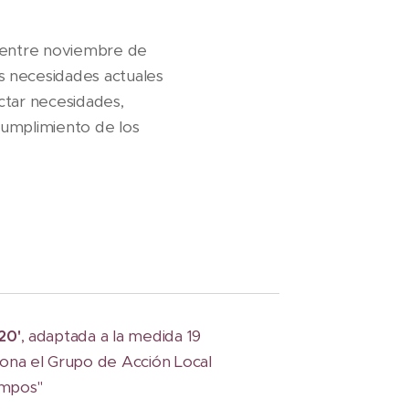
, entre noviembre de
s necesidades actuales
ctar necesidades,
 cumplimiento de los
20'
, adaptada a la medida 19
ona el Grupo de Acción Local
ampos"