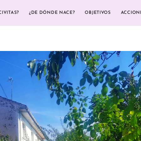
CIVITAS?
¿DE DÓNDE NACE?
OBJETIVOS
ACCION