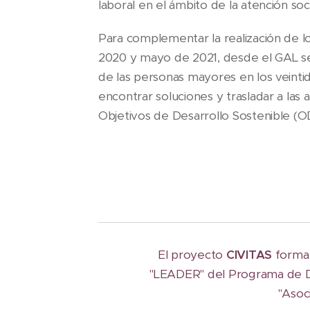
laboral en el ámbito de la atención soci
Para complementar la realización de l
2020 y mayo de 2021, desde el GAL se 
de las personas mayores en los veinti
encontrar soluciones y trasladar a las
Objetivos de Desarrollo Sostenible (
El proyecto
CIVITAS
forma
"LEADER" del Programa de De
"Asoc