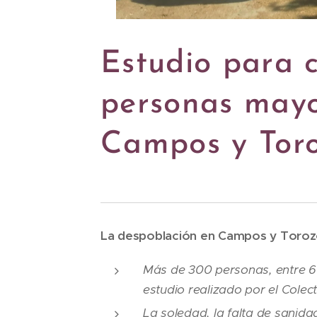
Estudio para c
personas mayo
Campos y Tor
La despoblación en Campos y Torozo
Más de 300 personas, entre 60
estudio realizado por el Colec
La soledad, la falta de sanida