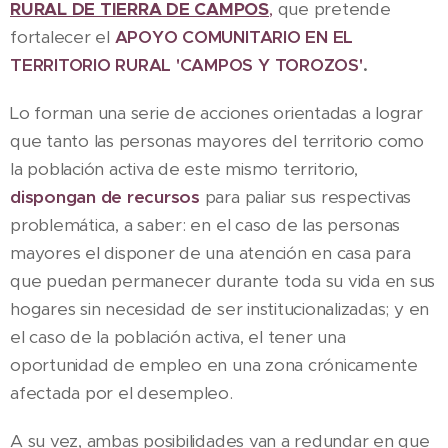
RURAL DE TIERRA DE CAMPOS
,
que pretende
fortalecer el
APOYO COMUNITARIO EN EL
TERRITORIO RURAL 'CAMPOS Y TOROZOS'
.
Lo forman una serie de acciones orientadas a lograr
que tanto las personas mayores del territorio como
la población activa de este mismo territorio,
dispongan de recursos
para paliar sus respectivas
problemática, a saber: en el caso de las personas
mayores el disponer de una atención en casa para
que puedan permanecer durante toda su vida en sus
hogares sin necesidad de ser institucionalizadas; y en
el caso de la población activa, el tener una
oportunidad de empleo en una zona crónicamente
afectada por el desempleo.
A su vez, ambas posibilidades van a redundar en que