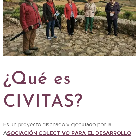
¿Qué es
CI
V
IT
A
S?
Es un proyecto diseñado y ejecutado por la
A
SOCIACIÓN COLECTIVO PARA EL DESARROLLO