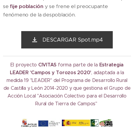
se
f
ije población
y se frene el preocupante
fenómeno de la despoblación.
DESCARGAR Spot.mp4
CIVITAS
Estrategia
El proyecto
forma parte de la
LEADER 'Campos y Torozos 2020'
, adaptada a la
medida 19 "LEADER" del Programa de Desarrollo Rural
de Castilla y León 2014-2020 y que gestiona el Grupo de
Acción Local "Asociación Colectivo para el Desarrollo
Rural de Tierra de Campos"